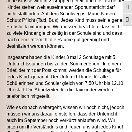
Jede Klasse wird in 2 Gruppen geteilt und die Tische der
Kinder stehen weit auseinander. Sportunterricht darf
Umsc
nicht stattfinden. Auf dem Schulweg ist Mund-Nasen-
Schutz Pflicht (Taxi, Bus). Jedes Kind muss sein eigenes
Schr
Frühstück mitbringen. Wir müssen beachten, dass nicht
zu viele Kinder gleichzeitig in der Schule sind und dass
nach dem Unterricht die Räume gut gereinigt und
desinfiziert werden können.
Insgesamt haben die Kinder 3 mal 2 Schultage mit 5
Unterrichtsstunden bis zu den Sommerferien. In einem
Brief, der mit der Post kommt, werden die Schultage für
jedes Kind genannt. Der Unterricht findet für alle
Schülerinnen und Schüler gleich von 7.50 Uhr bis 12.10
Uhr statt. Die Abholzeiten für die Taxikinder werden
telefonisch mitgeteilt.
Wie es danach weitergeht, wissen wir noch nicht, jedoch
müssen wir uns darauf einstellen, dass der Unterricht
auch im September noch verkürzt anlaufen wird. Wir
bitten um Ihr Verständnis und freuen uns auf jedes Kind!