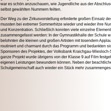
war es schön anzuschauen, wie Jugendliche aus der Abschlu
selbst gewählten Nummern feilten.
Der Weg zu der Zirkusvorstellung erforderte großen Einsatz de
mussten bei extremer Sommerhitze wieder und wieder ihre N
und Konzentration. Schließlich konnten viele einzelne Element
zusammengefasst werden: In der Gymnastikhalle der Schule 
belohnten die kleinen und großen Artisten mit tosendem Appla
routiniert und charmant durch das Programm und bedankten si
Sponsoren des Projektes, der Volksbank Kraichgau-Wiesloch-
ganze Projekt wurde übrigens von der Klasse 9 auf Film festge
eigenen Leistungen bewundern können. Neben der beachtlichen
Schulgemeinschaft auch wieder ein Stück mehr zusammenges