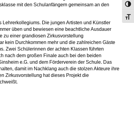
ssklasse mit den Schulanfängern gemeinsam an den
Umsch
Schri
s Lehrerkollegiums. Die jungen Artisten und Künstler
ummer üben und bewiesen eine beachtliche Ausdauer
e zu einer grandiosen Zirkusvorstellung
war kein Durchkommen mehr und die zahlreichen Gäste
us. Zwei Schülerinnen der achten Klassen führten
ch nach dem großen Finale auch bei den beiden
Sinsheim e.G. und dem Förderverein der Schule. Das
halten, damit im Nachklang auch die stolzen Akteure ihre
 Zirkusvorstellung hat dieses Projekt die
chweißt.