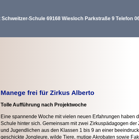
t Schweitzer-Schule 69168 Wiesloch Parkstraße 9 Telefon 
Manege frei für Zirkus Alberto
Tolle Aufführung nach Projektwoche
Eine spannende Woche mit vielen neuen Erfahrungen haben die
Schule hinter sich. Gemeinsam mit zwei Zirkuspädagogen der Z
und Jugendlichen aus den Klassen 1 bis 9 an einer beeindruck
geschickte Jongleure, wilde Tiere, mutige Akrobaten sowie Fak