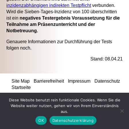
inzidenzabhängigen indirekten Testpflicht
verbunden.
Wird die Sieben-Tages-Inzidenz von 100 überschritten
ist ein
negatives Testergebnis Voraussetzung für die
Teilnahme am Präsenzunterricht und der
Notbetreuung
.
Genauere Informationen zur Durchführung der Tests
folgen noch.
Stand: 08.04.21
Site Map
Barrierefreiheit
Impressum
Datenschutz
Startseite
Diese Website benutzt rein funktionale Cookies. Wenn Sie die
Website weiter nutzen, gehen wir von Ihrem Einverständnis
aus.
OK
Datenschutzerklärung